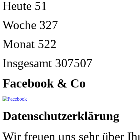
Heute
51
Woche
327
Monat
522
Insgesamt
307507
Facebook & Co
Datenschutzerklärung
Wir freuen uns sehr über Ih