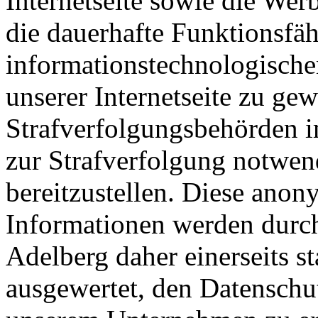
Internetseite sowie die Wer
die dauerhafte Funktionsfäh
informationstechnologisch
unserer Internetseite zu ge
Strafverfolgungsbehörden im
zur Strafverfolgung notwen
bereitzustellen. Diese ano
Informationen werden durc
Adelberg daher einerseits st
ausgewertet, den Datenschut