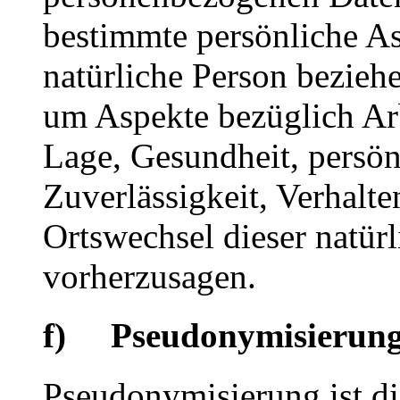
bestimmte persönliche Asp
natürliche Person bezieh
um Aspekte bezüglich Arbe
Lage, Gesundheit, persönl
Zuverlässigkeit, Verhalte
Ortswechsel dieser natür
vorherzusagen.
f) Pseudonymisierun
Pseudonymisierung ist di